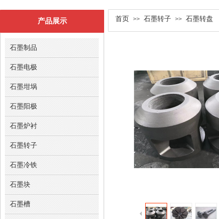
双击此处添加文字
首页
石墨转子
石墨转盘
>>
>>
产品展示
石墨制品
石墨电极
石墨坩埚
石墨阳极
石墨炉衬
石墨转子
石墨冷铁
石墨块
石墨槽