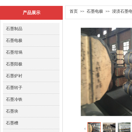
双击此处添加文字
首页
石墨电极
浸渍石墨
>>
>>
产品展示
石墨制品
石墨电极
石墨坩埚
石墨阳极
石墨炉衬
石墨转子
石墨冷铁
石墨块
石墨槽