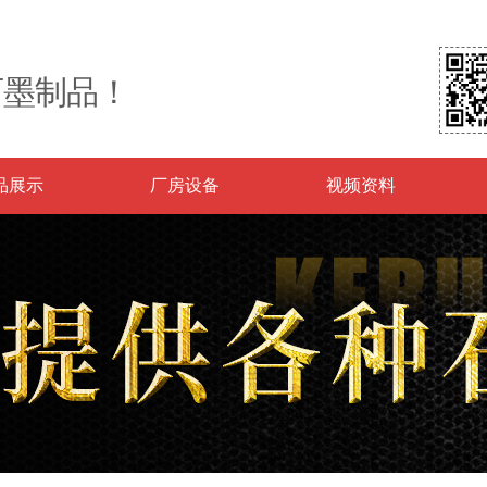
石墨制品！
品展示
厂房设备
视频资料