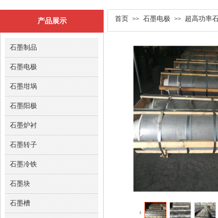
双击此处添加文字
首页
石墨电极
超高功率
>>
>>
产品展示
石墨制品
石墨电极
石墨坩埚
石墨阳极
石墨炉衬
石墨转子
石墨冷铁
石墨块
石墨槽