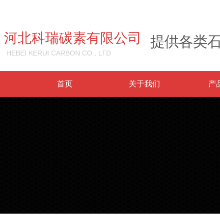
河北科瑞碳素有限公司
提供各类
HEBEI KERUI CARBON CO., LTD
首页
关于我们
产