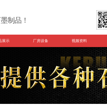
石墨制品！
品展示
厂房设备
视频资料