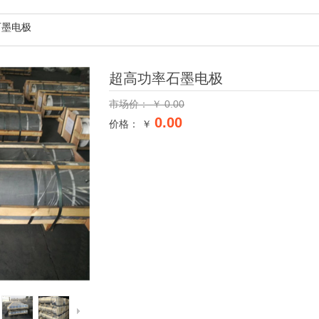
石墨电极
超高功率石墨电极
市场价：
￥
0.00
0.00
价格： ￥