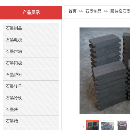
双击此处添加文字
首页
石墨制品
回转窑石
>>
>>
产品展示
石墨制品
石墨电极
石墨坩埚
石墨阳极
石墨炉衬
石墨转子
石墨冷铁
石墨块
石墨槽