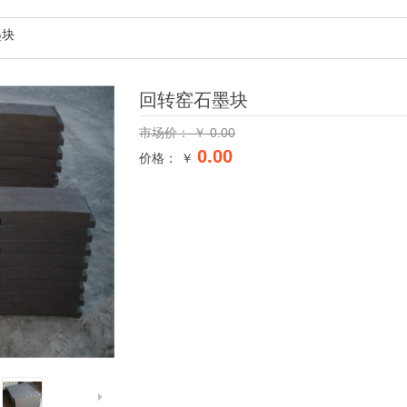
墨块
回转窑石墨块
市场价：
￥
0.00
0.00
价格： ￥