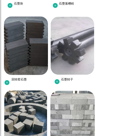
石墨块
石墨落槽砖
回转窑石墨
石墨转子