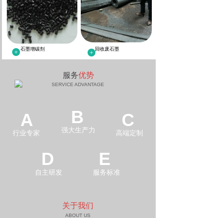
石墨增碳剂
回收废石墨
服务
优势
SERVICE ADVANTAGE
B
A
C
强大生产力
行业专家
高端定制
D
E
自主研发
服务标准
关于我们
ABOUT US