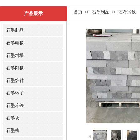
双击此处添加文字
首页
石墨制品
石墨冷铁
>>
>>
产品展示
石墨制品
石墨电极
石墨坩埚
石墨阳极
石墨炉衬
石墨转子
石墨冷铁
石墨块
石墨槽