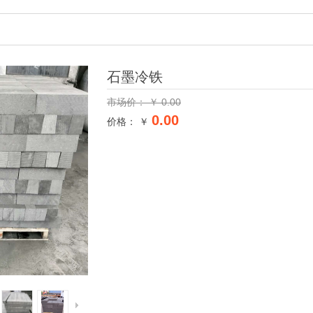
石墨冷铁
市场价：
￥
0.00
0.00
价格： ￥