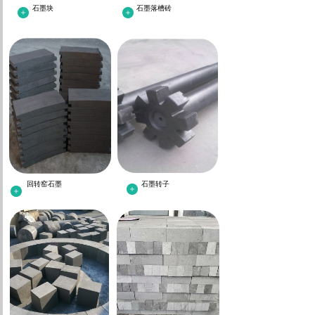
石墨块
石墨落槽砖
回转窑石墨
石墨转子