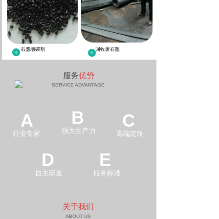
石墨增碳剂
回收废石墨
服务
优势
SERVICE ADVANTAGE
B
A
C
强大生产力
行业专家
高端定制
D
E
自主研发
服务标准
关于我们
ABOUT US